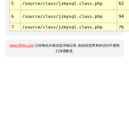
5
/source/class/jzmysql.class.php
62
6
/source/class/jzmysql.class.php
94
7
/source/class/jzmysql.class.php
76
www.365jz.com
已经将此出错信息详细记录, 由此给您带来的访问不便我
们深感歉意.