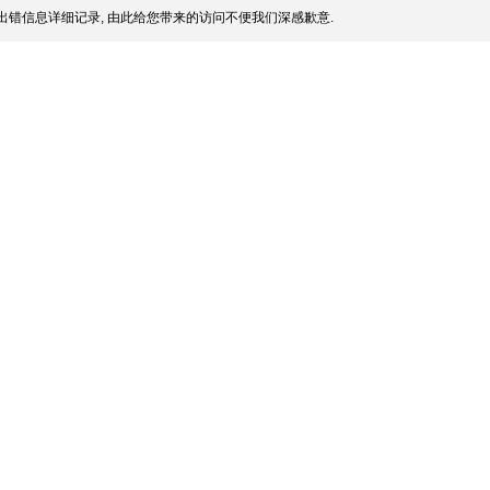
出错信息详细记录, 由此给您带来的访问不便我们深感歉意.